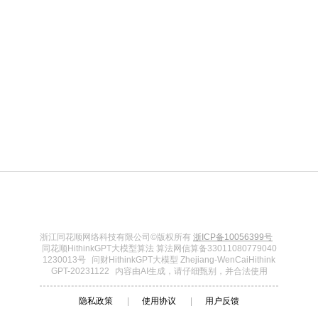
浙江同花顺网络科技有限公司©版权所有
浙ICP备10056399号
同花顺HithinkGPT大模型算法 算法网信算备33011080779040
1230013号
问财HithinkGPT大模型 Zhejiang-WenCaiHithink
GPT-20231122
内容由AI生成，请仔细甄别，并合法使用
隐私政策
|
使用协议
|
用户反馈